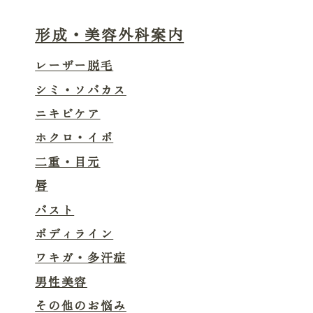
形成・美容外科案内
レーザー脱毛
シミ・ソバカス
ニキビケア
ホクロ・イボ
二重・目元
唇
バスト
ボディライン
ワキガ・多汗症
男性美容
その他のお悩み