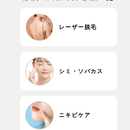
レーザー脱毛
シミ・ソバカス
ニキビケア