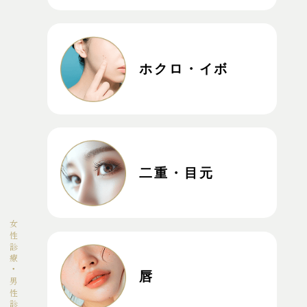
ホクロ・イボ
二重・目元
唇